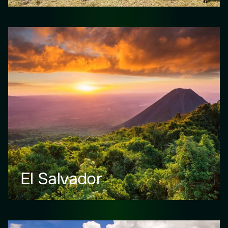
El Salvador