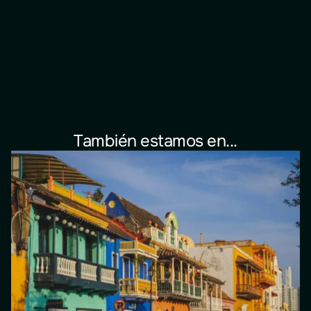
También estamos en...